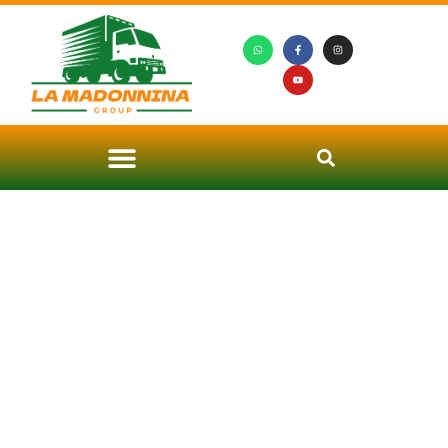
Noleggio Autoscala a Inzago