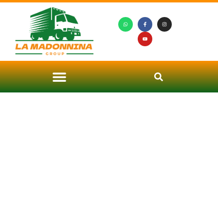
Noleggio Autoscala a
Marcallo con Casone