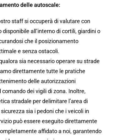
namento delle autoscale:
ostro staff si occuperà di valutare con
disponibile all’interno di cortili, giardini o
icurandosi che il posizionamento
ttimale e senza ostacoli.
qualora sia necessario operare su strade
iamo direttamente tutte le pratiche
ottenimento delle autorizzazioni
 comando dei vigili di zona. Inoltre,
ica stradale per delimitare l’area di
sicurezza sia i pedoni che i veicoli in
rvizio può essere eseguito direttamente
 completamente affidato a noi, garantendo