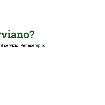
rviano?
 il servizio. Per esempio: