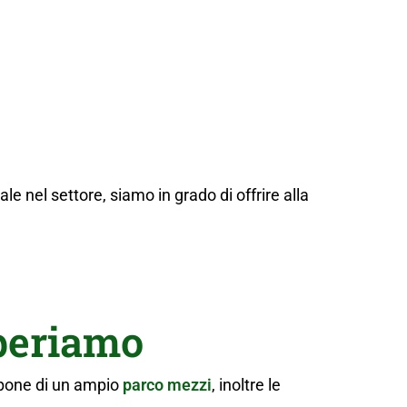
 nel settore, siamo in grado di offrire alla
periamo
spone di un ampio
parco mezzi
, inoltre le