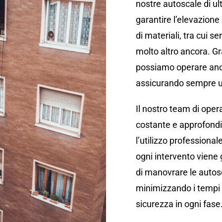
nostre autoscale di u
garantire l’elevazione
di materiali, tra cui se
molto altro ancora. Gra
possiamo operare anch
assicurando sempre un
Il nostro team di oper
costante e approfondit
l’utilizzo professional
ogni intervento viene 
di manovrare le autos
minimizzando i tempi 
sicurezza in ogni fase