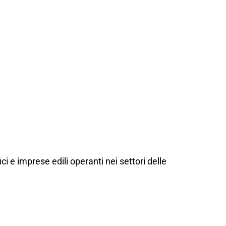
Nerviano
ci e imprese edili operanti nei settori delle