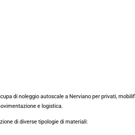
o Autoscala a 
cupa di noleggio autoscale a Nerviano per privati, mobilifi
 movimentazione e logistica.
ne di diverse tipologie di materiali: