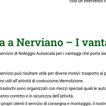
così un intervento 
a a Nerviano – I vant
servizio di Noleggio Autoscala per i vantaggi che porta si
servizio può risultare utile per diversi motivi: trasporto al
i utili all’attività di costruzione/demolizione.
 traslochi sono organizzati con mezzi speciali quali le auto
o corretto e in sicurezza dell’attività.
i propri clienti il servizio di consegna e montaggio, il nos