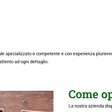
e specializzato e competente e con esperienza pluriennale
attento ad ogni dettaglio.
Come o
La nostra azienda di