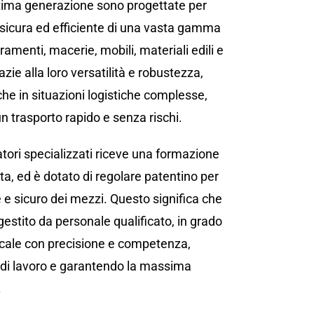
ltima generazione sono progettate per
 sicura ed efficiente di una vasta gamma
rramenti, macerie, mobili, materiali edili e
zie alla loro versatilità e robustezza,
e in situazioni logistiche complesse,
 trasporto rapido e senza rischi.
atori specializzati riceve una formazione
a, ed è dotato di regolare patentino per
e e sicuro dei mezzi. Questo significa che
gestito da personale qualificato, in grado
cale con precisione e competenza,
di lavoro e garantendo la massima
.