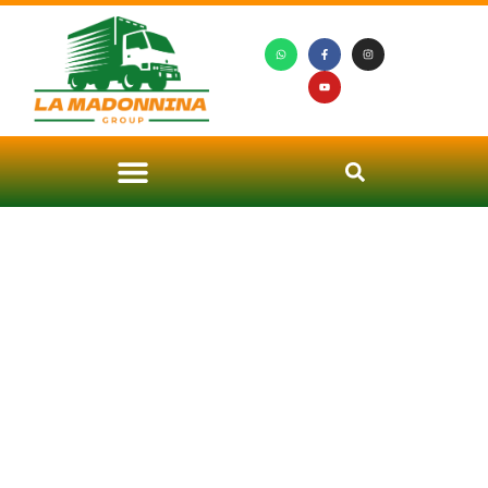
Noleggio Autoscala a Pieve
Emanuele