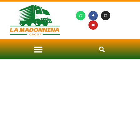
Noleggio Autoscale Cusago