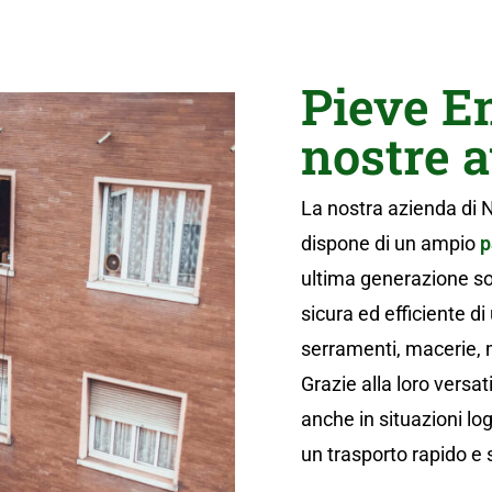
Pieve E
nostre 
La nostra azienda di
dispone di un ampio
p
ultima generazione so
sicura ed efficiente d
serramenti, macerie, mo
Grazie alla loro versa
anche in situazioni l
un trasporto rapido e 