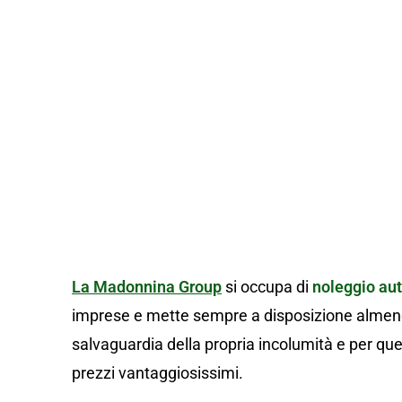
Noleggio 
La Madonnina Group
si occupa di
noleggio au
imprese e mette sempre a disposizione almeno u
salvaguardia della propria incolumità e per quel
prezzi vantaggiosissimi.