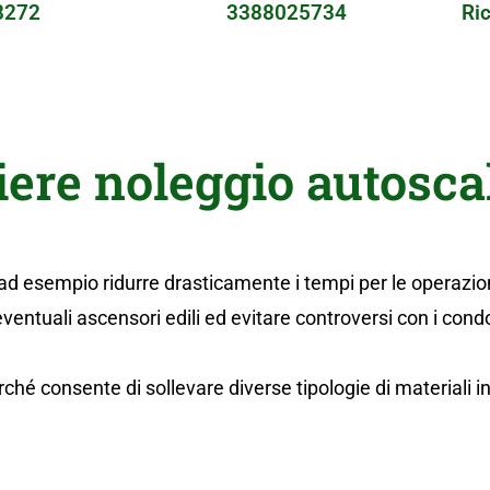
8272
3388025734
Ric
iere noleggio autosc
ad esempio ridurre drasticamente i tempi per le operazioni 
eventuali ascensori edili ed evitare controversi con i co
ché consente di sollevare diverse tipologie di materiali in 