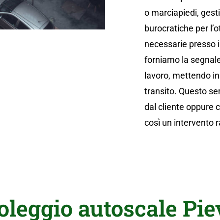
o marciapiedi, gest
burocratiche per l’
necessarie presso il
forniamo la segnalet
lavoro, mettendo in 
transito. Questo se
dal cliente oppure
così un intervento 
oleggio autoscale Pi