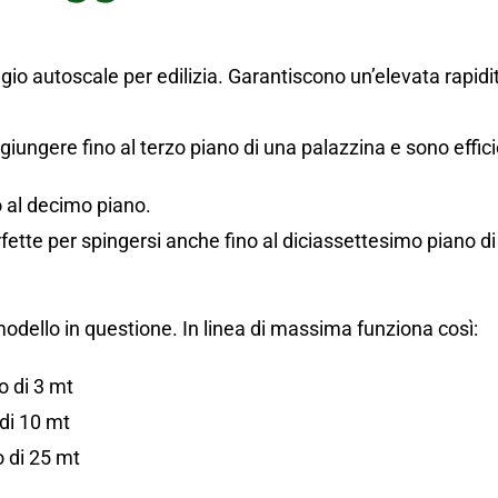
o autoscale per edilizia. Garantiscono un’elevata rapidi
iungere fino al terzo piano di una palazzina e sono effic
o al decimo piano.
fette per spingersi anche fino al diciassettesimo piano d
modello in questione. In linea di massima funziona così:
o di 3 mt
 di 10 mt
 di 25 mt