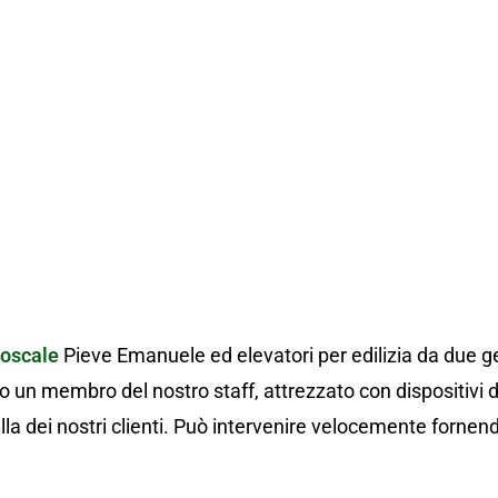
Autoscale Piev
toscale
Pieve Emanuele ed elevatori per edilizia da due ge
n membro del nostro staff, attrezzato con dispositivi di
la dei nostri clienti. Può intervenire velocemente fornend