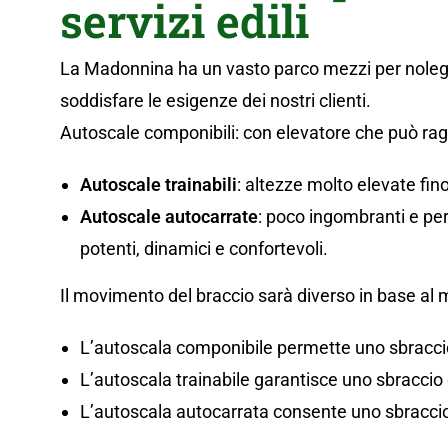
servizi edili
La Madonnina ha un vasto parco mezzi per noleggi
soddisfare le esigenze dei nostri clienti.
Autoscale componibili: con elevatore che può ragg
Autoscale trainabili
: altezze molto elevate fin
Autoscale autocarrate
: poco ingombranti e per
potenti, dinamici e confortevoli.
Il movimento del braccio sarà diverso in base al 
L’autoscala componibile permette uno sbracci
L’autoscala trainabile garantisce uno sbraccio
L’autoscala autocarrata consente uno sbraccio