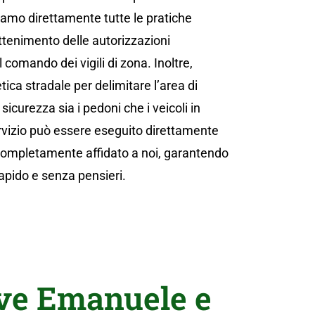
iamo direttamente tutte le pratiche
ottenimento delle autorizzazioni
 comando dei vigili di zona. Inoltre,
ica stradale per delimitare l’area di
sicurezza sia i pedoni che i veicoli in
rvizio può essere eseguito direttamente
 completamente affidato a noi, garantendo
rapido e senza pensieri.
eve Emanuele e