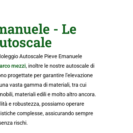
manuele - Le
autoscale
 Noleggio Autoscale Pieve Emanuele
arco mezzi
, inoltre le nostre autoscale di
no progettate per garantire l’elevazione
i una vasta gamma di materiali, tra cui
bili, materiali edili e molto altro ancora.
tilità e robustezza, possiamo operare
ogistiche complesse, assicurando sempre
senza rischi.