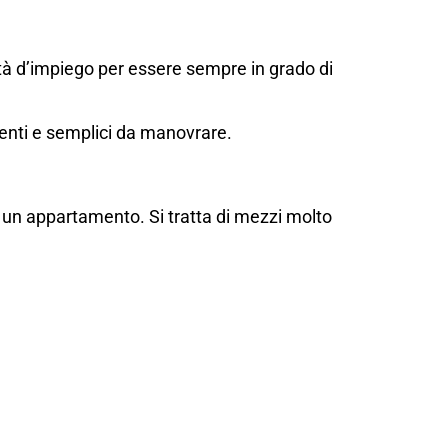
tà d’impiego per essere sempre in grado di
ienti e semplici da manovrare.
i un appartamento. Si tratta di mezzi molto