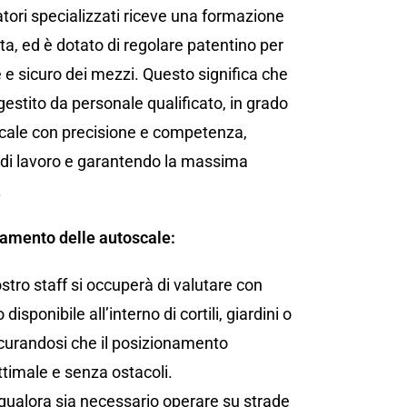
atori specializzati riceve una formazione
a, ed è dotato di regolare patentino per
e e sicuro dei mezzi. Questo significa che
gestito da personale qualificato, in grado
cale con precisione e competenza,
di lavoro e garantendo la massima
.
namento delle autoscale:
ostro staff si occuperà di valutare con
disponibile all’interno di cortili, giardini o
icurandosi che il posizionamento
ttimale e senza ostacoli.
qualora sia necessario operare su strade