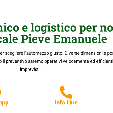
ico e logistico per n
cale Pieve Emanuele
 per scegliere l’automezzo giusto. Diverse dimensioni e po
l preventivo saremo operativi velocemente ed efficienti. C
imprevisti.
app
Info Line