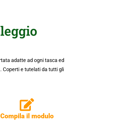
oleggio
rtata adatte ad ogni tasca ed
operti e tutelati da tutti gli
Compila il modulo