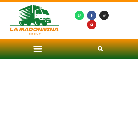
Noleggio Autoscale San
Donato Milanese