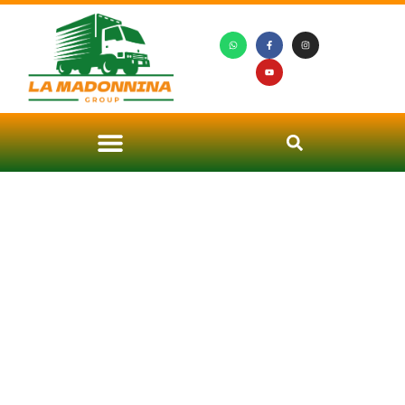
Noleggio Autoscale San
Giuliano Milanese